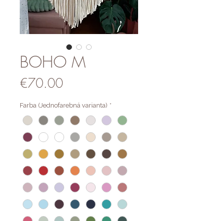
BOHO M
Price
€70.00
Farba (Jednofarebná varianta)
*